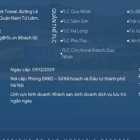
QUẦN THỂ FLC
rk Tower, đường Lê
FLC Quy Nhơn
Ưu đã
 Quận Nam Từ Liêm,
FLC Sầm Sơn
Trải 
FLC Hạ Long
Tin t
2
ng@flc.vn (Khách lẻ)
FLC Phú Thọ
Liên 
FLC City Hotel Beach Quy
Nhơn
Ngày cấp: 09/12/2009
Nơi cấp: Phòng ĐKKD – Sở Kế hoạch và Đầu tư thành phố
Hà Nội
Lĩnh vực kinh doanh: Khách sạn, kinh doanh dịch vụ lưu trú
ngắn ngày