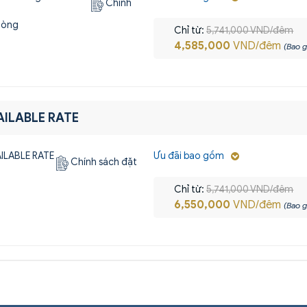
Chính
hòng
Chỉ từ:
5,741,000 VND/đêm
4,585,000
VND/đêm
(Bao g
AILABLE RATE
Ưu đãi bao gồm
Chính sách đặt
Chỉ từ:
5,741,000 VND/đêm
6,550,000
VND/đêm
(Bao g