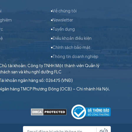
i
Về chúng tôi
nghiệm
Newsletter
ức
Tuyển dụng
hệ
Điều khoản điều kiện
Chính sách bảo mật
Thông tin doanh nghiệp
Chủ tài khoản: Công ty TNHH Một thành viên Quản lý
khách sạn và khu nghỉ dưỡng FLC
Tài khoản ngân hàng số: 026475 (VNĐ)
Ngân hàng TMCP Phương Đông (OCB) – Chi nhánh Hà Nội.