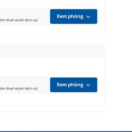
Xem phòng
ồm thuế và phí dịch vụ)
Xem phòng
ồm thuế và phí dịch vụ)