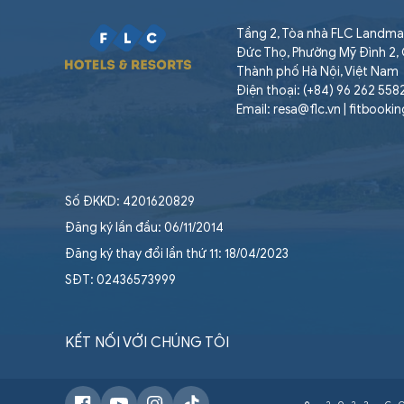
Tầng 2, Tòa nhà FLC Landma
Đức Thọ, Phường Mỹ Đình 2,
Thành phố Hà Nội, Việt Nam
Điện thoại: (+84) 96 262 558
Email: resa@flc.vn | fitbooki
Số ĐKKD: 4201620829
Đăng ký lần đầu: 06/11/2014
Đăng ký thay đổi lần thứ 11: 18/04/2023
SĐT: 02436573999
KẾT NỐI VỚI CHÚNG TÔI