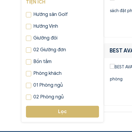
TIỆN ÍCH
sách đặt p
Hướng sân Golf
Hướng Vịnh
Giường đôi
02 Giường đơn
BEST AV
Bồn tắm
Phòng khách
phòng
01 Phòng ngủ
02 Phòng ngủ
Lọc