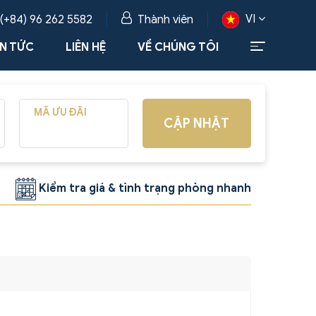
VI
 (+84) 96 262 5582
Thành viên
IN TỨC
LIÊN HỆ
VỀ CHÚNG TÔI
MÃ ƯU ĐÃI
CẬP NHẬT
Kiểm tra giá & tình trạng phòng nhanh