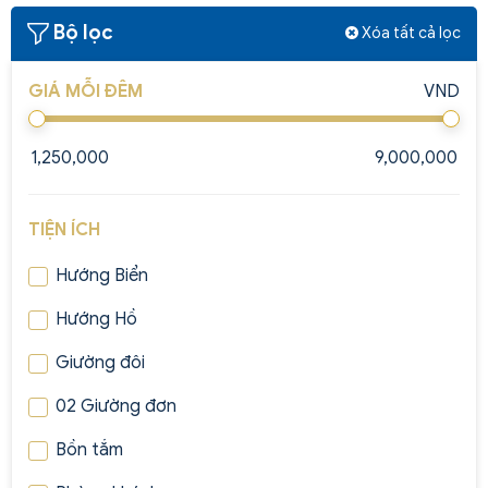
Bộ lọc
Xóa tất cả lọc
GIÁ MỖI ĐÊM
VND
TIỆN ÍCH
Hướng Biển
Hướng Hồ
Giường đôi
02 Giường đơn
Bồn tắm