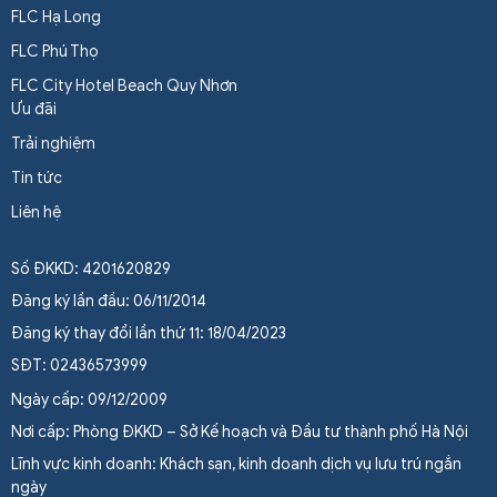
FLC Hạ Long
FLC Phú Thọ
FLC City Hotel Beach Quy Nhơn
Ưu đãi
Trải nghiệm
Tin tức
Liên hệ
Số ĐKKD: 4201620829
Đăng ký lần đầu: 06/11/2014
Đăng ký thay đổi lần thứ 11: 18/04/2023
SĐT: 02436573999
Ngày cấp: 09/12/2009
Nơi cấp: Phòng ĐKKD – Sở Kế hoạch và Đầu tư thành phố Hà Nội
Lĩnh vực kinh doanh: Khách sạn, kinh doanh dịch vụ lưu trú ngắn
ngày