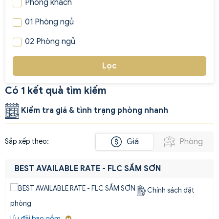
Phòng khách
01 Phòng ngủ
02 Phòng ngủ
Lọc
Có 1 kết quả tìm kiếm
Kiểm tra giá & tình trạng phòng nhanh
Giá
Phòng
Sắp xếp theo:
BEST AVAILABLE RATE - FLC SẦM SƠN
Chính sách đặt
phòng
Ưu đãi bao gồm