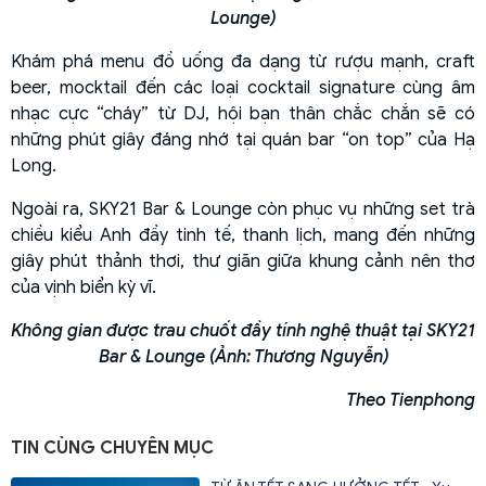
Lounge)
Khám phá menu đồ uống đa dạng từ rượu mạnh, craft
beer, mocktail đến các loại cocktail signature cùng âm
nhạc cực “cháy” từ DJ, hội bạn thân chắc chắn sẽ có
những phút giây đáng nhớ tại quán bar “on top” của Hạ
Long.
Ngoài ra, SKY21 Bar & Lounge còn phục vụ những set trà
chiều kiểu Anh đầy tinh tế, thanh lịch, mang đến những
giây phút thảnh thơi, thư giãn giữa khung cảnh nên thơ
của vịnh biển kỳ vĩ.
Không gian được trau chuốt đầy tính nghệ thuật tại SKY21
Bar & Lounge (Ảnh: Thương Nguyễn)
Theo Tienphong
TIN CÙNG CHUYÊN MỤC