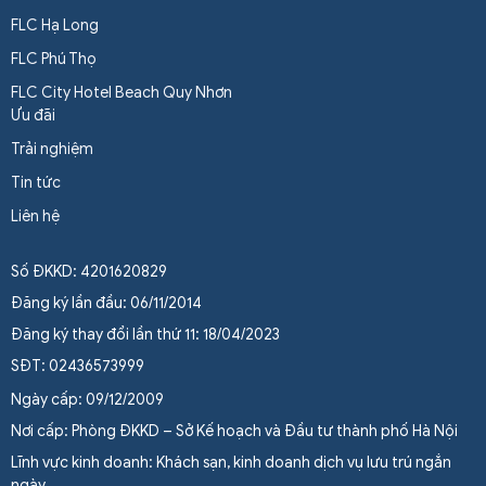
FLC Hạ Long
FLC Phú Thọ
FLC City Hotel Beach Quy Nhơn
Ưu đãi
Trải nghiệm
Tin tức
Liên hệ
Số ĐKKD: 4201620829
Đăng ký lần đầu: 06/11/2014
Đăng ký thay đổi lần thứ 11: 18/04/2023
SĐT: 02436573999
Ngày cấp: 09/12/2009
Nơi cấp: Phòng ĐKKD – Sở Kế hoạch và Đầu tư thành phố Hà Nội
Lĩnh vực kinh doanh: Khách sạn, kinh doanh dịch vụ lưu trú ngắn
ngày