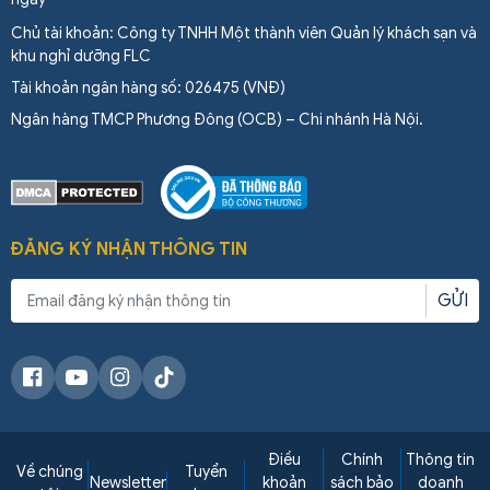
Chủ tài khoản: Công ty TNHH Một thành viên Quản lý khách sạn và
khu nghỉ dưỡng FLC
Tài khoản ngân hàng số: 026475 (VNĐ)
Ngân hàng TMCP Phương Đông (OCB) – Chi nhánh Hà Nội.
ĐĂNG KÝ NHẬN THÔNG TIN
GỬI
Điều
Chính
Thông tin
Về chúng
Tuyển
Newsletter
khoản
sách bảo
doanh