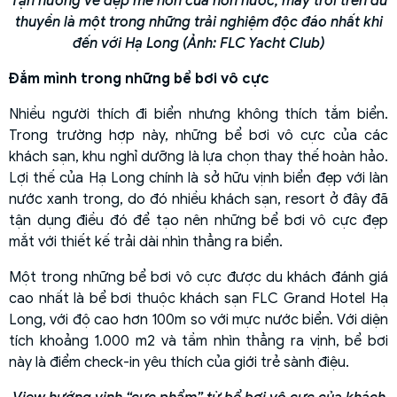
Tận hưởng vẻ đẹp mê hồn của non nước, mây trời trên du
thuyền là một trong những trải nghiệm độc đáo nhất khi
đến với Hạ Long (Ảnh: FLC Yacht Club)
Đắm mình trong những bể bơi vô cực
Nhiều người thích đi biển nhưng không thích tắm biển.
Trong trường hợp này, những bể bơi vô cực của các
khách sạn, khu nghỉ dưỡng là lựa chọn thay thế hoàn hảo.
Lợi thế của Hạ Long chính là sở hữu vịnh biển đẹp với làn
nước xanh trong, do đó nhiều khách sạn, resort ở đây đã
tận dụng điều đó để tạo nên những bể bơi vô cực đẹp
mắt với thiết kế trải dài nhìn thẳng ra biển.
Một trong những bể bơi vô cực được du khách đánh giá
cao nhất là bể bơi thuộc khách sạn FLC Grand Hotel Hạ
Long, với độ cao hơn 100m so với mực nước biển. Với diện
tích khoảng 1.000 m2 và tầm nhìn thẳng ra vịnh, bể bơi
này là điểm check-in yêu thích của giới trẻ sành điệu.