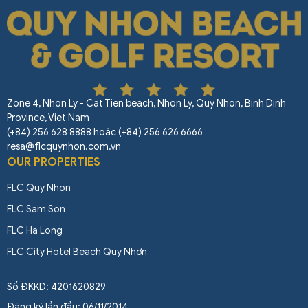
Zone 4, Nhon Ly - Cat Tien beach, Nhon Ly, Quy Nhon, Binh Dinh
Province, Viet Nam
(+84) 256 628 8888 hoặc (+84) 256 626 6666
resa@flcquynhon.com.vn
OUR PROPERTIES
FLC Quy Nhon
FLC Sam Son
FLC Ha Long
FLC City Hotel Beach Quy Nhơn
Số ĐKKD: 4201620829
Đăng ký lần đầu: 06/11/2014