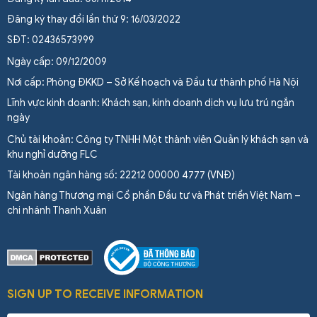
Đăng ký thay đổi lần thứ 9: 16/03/2022
SĐT: 02436573999
Ngày cấp: 09/12/2009
Nơi cấp: Phòng ĐKKD – Sở Kế hoạch và Đầu tư thành phố Hà Nội
Lĩnh vực kinh doanh: Khách sạn, kinh doanh dịch vụ lưu trú ngắn
ngày
Chủ tài khoản: Công ty TNHH Một thành viên Quản lý khách sạn và
khu nghỉ dưỡng FLC
Tài khoản ngân hàng số: 22212 00000 4777 (VNĐ)
Ngân hàng Thương mại Cổ phần Đầu tư và Phát triển Việt Nam –
chi nhánh Thanh Xuân
SIGN UP TO RECEIVE INFORMATION