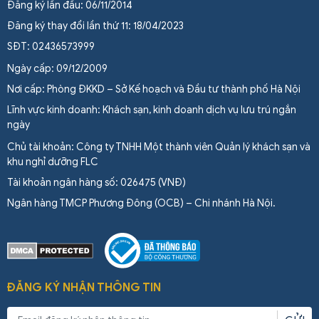
Đăng ký lần đầu: 06/11/2014
Đăng ký thay đổi lần thứ 11: 18/04/2023
SĐT: 02436573999
Ngày cấp: 09/12/2009
Nơi cấp: Phòng ĐKKD – Sở Kế hoạch và Đầu tư thành phố Hà Nội
Lĩnh vực kinh doanh: Khách sạn, kinh doanh dịch vụ lưu trú ngắn
ngày
Chủ tài khoản: Công ty TNHH Một thành viên Quản lý khách sạn và
khu nghỉ dưỡng FLC
Tài khoản ngân hàng số: 026475 (VNĐ)
Ngân hàng TMCP Phương Đông (OCB) – Chi nhánh Hà Nội.
ĐĂNG KÝ NHẬN THÔNG TIN