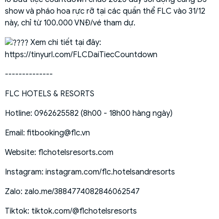
show và pháo hoa rực rỡ tại các quần thể FLC vào 31/12
này, chỉ từ 100.000 VNĐ/vé tham dự.
Xem chi tiết tại đây:
https://tinyurl.com/FLCDaiTiecCountdown
--------------
FLC HOTELS & RESORTS
Hotline: 0962625582 (8h00 - 18h00 hàng ngày)
Email: fitbooking@flc.vn
Website:
flchotelsresorts.com
Instagram:
instagram.com/flc.hotelsandresorts
Zalo:
zalo.me/3884774082846062547
Tiktok:
tiktok.com/@flchotelsresorts