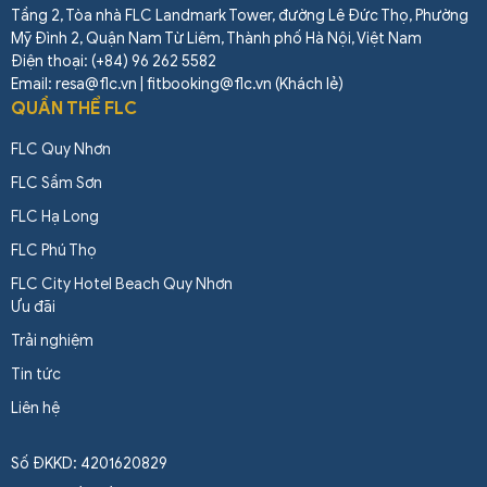
Tầng 2, Tòa nhà FLC Landmark Tower, đường Lê Đức Thọ, Phường
Mỹ Đình 2, Quận Nam Từ Liêm, Thành phố Hà Nội, Việt Nam
Điện thoại: (+84) 96 262 5582
Email: resa@flc.vn | fitbooking@flc.vn (Khách lẻ)
QUẦN THỂ FLC
FLC Quy Nhơn
FLC Sầm Sơn
FLC Hạ Long
FLC Phú Thọ
FLC City Hotel Beach Quy Nhơn
Ưu đãi
Trải nghiệm
Tin tức
Liên hệ
Số ĐKKD: 4201620829