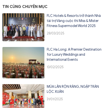
TIN CÙNG CHUYÊN MỤC
FLC Hotels & Resorts trở thành Nhà
tài trợ Vàng cuộc thi Miss & Mister
Fitness Supermodel World 2025
28/03/2025
FLC Ha Long: A Premier Destination
for Luxury Weddings and
International Events
13/02/2025
MÚA LÂN RỘN RÀNG, NGẬP TRÀN
LỘC XUÂN
31/01/2025