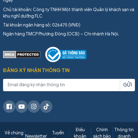
ngày
Chủ tài khoản: Công ty TNHH Một thành viên Quản lý khách sạn và
khu nghỉ dưỡng FLC
Tài khoản ngân hàng số: 026475 (VNĐ)
Ngân hàng TMCP Phương Đông (OCB) – Chi nhánh Hà Nội.
ĐĂNG KÝ NHẬN THÔNG TIN
GỬI
Điều
Chính
Thông tin
Về chúng
Tuyển
Newsletter
khoản
sách bảo
doanh