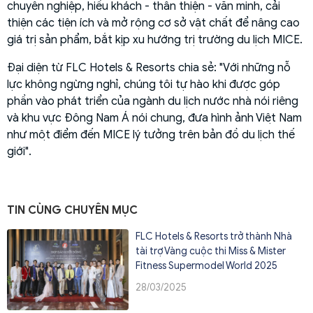
chuyên nghiệp, hiếu khách - thân thiện - văn minh, cải
thiện các tiện ích và mở rộng cơ sở vật chất để nâng cao
giá trị sản phẩm, bắt kịp xu hướng trị trường du lịch MICE.
Đại diện từ FLC Hotels & Resorts chia sẻ: "Với những nỗ
lực không ngừng nghỉ, chúng tôi tự hào khi được góp
phần vào phát triển của ngành du lịch nước nhà nói riêng
và khu vực Đông Nam Á nói chung, đưa hình ảnh Việt Nam
như một điểm đến MICE lý tưởng trên bản đồ du lịch thế
giới".
TIN CÙNG CHUYÊN MỤC
FLC Hotels & Resorts trở thành Nhà
tài trợ Vàng cuộc thi Miss & Mister
Fitness Supermodel World 2025
28/03/2025