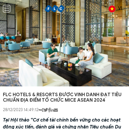
VI
FLC HOTELS & RESORTS ĐƯỢC VINH DANH ĐẠT TIÊU
CHUẨN ĐỊA ĐIỂM TỔ CHỨC MICE ASEAN 2024
28/12/2023 14:49:12
Tại Hội thảo “Cơ chế tài chính bền vững cho các hoạt
động xúc tiến, đánh giá và chứng nhận Tiêu chuẩn Du