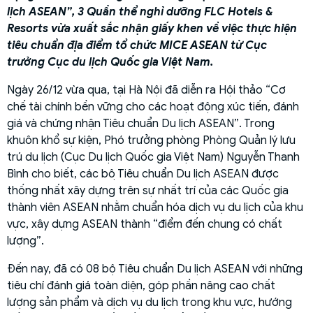
lịch ASEAN”, 3 Quần thể nghỉ dưỡng FLC Hotels &
Resorts vừa xuất sắc nhận giấy khen về việc thực hiện
tiêu chuẩn địa điểm tổ chức MICE ASEAN từ Cục
trưởng Cục du lịch Quốc gia Việt Nam.
Ngày 26/12 vừa qua, tại Hà Nội đã diễn ra Hội thảo “Cơ
chế tài chính bền vững cho các hoạt động xúc tiến, đánh
giá và chứng nhận Tiêu chuẩn Du lịch ASEAN”. Trong
khuôn khổ sự kiện, Phó trưởng phòng Phòng Quản lý lưu
trú du lịch (Cục Du lịch Quốc gia Việt Nam) Nguyễn Thanh
Bình cho biết, các bộ Tiêu chuẩn Du lịch ASEAN được
thống nhất xây dựng trên sự nhất trí của các Quốc gia
thành viên ASEAN nhằm chuẩn hóa dịch vụ du lịch của khu
vực, xây dựng ASEAN thành “điểm đến chung có chất
lượng”.
Đến nay, đã có 08 bộ Tiêu chuẩn Du lịch ASEAN với những
tiêu chí đánh giá toàn diện, góp phần nâng cao chất
lượng sản phẩm và dịch vụ du lịch trong khu vực, hướng