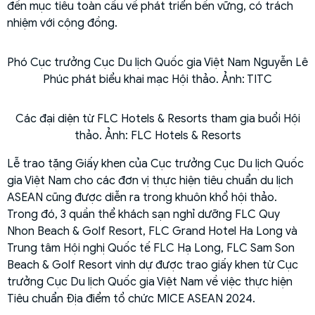
đến mục tiêu toàn cầu về phát triển bền vững, có trách
nhiệm với cộng đồng.
Phó Cục trưởng Cục Du lịch Quốc gia Việt Nam Nguyễn Lê
Phúc phát biểu khai mạc Hội thảo. Ảnh: TITC
Các đại diện từ FLC Hotels & Resorts tham gia buổi Hội
thảo. Ảnh: FLC Hotels & Resorts
Lễ trao tặng Giấy khen của Cục trưởng Cục Du lịch Quốc
gia Việt Nam cho các đơn vị thực hiện tiêu chuẩn du lịch
ASEAN cũng được diễn ra trong khuôn khổ hội thảo.
Trong đó, 3 quần thể khách sạn nghỉ dưỡng FLC Quy
Nhon Beach & Golf Resort, FLC Grand Hotel Ha Long và
Trung tâm Hội nghị Quốc tế FLC Hạ Long, FLC Sam Son
Beach & Golf Resort vinh dự được trao giấy khen từ Cục
trưởng Cục Du lịch Quốc gia Việt Nam về việc thực hiện
Tiêu chuẩn Địa điểm tổ chức MICE ASEAN 2024.