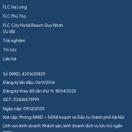
FLC Hạ Long
FLC Phú Thọ
FLC City Hotel Beach Quy Nhơn
Ưu đãi
Trải nghiệm
Tin tức
Liên hệ
Số ĐKKD: 4201620829
Đăng ký lần đầu: 06/11/2014
Đăng ký thay đổi lần thứ 11: 18/04/2023
SĐT: 02436573999
Ngày cấp: 09/12/2009
Nơi cấp: Phòng ĐKKD – Sở Kế hoạch và Đầu tư thành phố Hà Nội
Lĩnh vực kinh doanh: Khách sạn, kinh doanh dịch vụ lưu trú ngắn