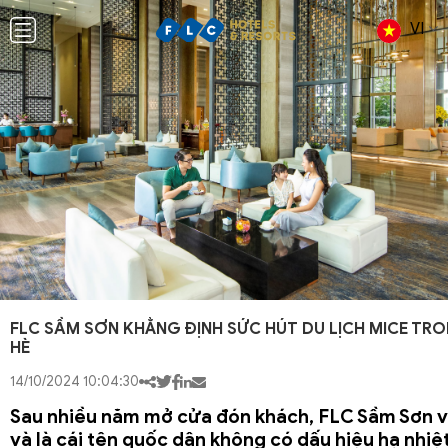
VI
FLC SẦM SƠN KHẲNG ĐỊNH SỨC HÚT DU LỊCH MICE TR
HÈ
14/10/2024 10:04:30
Sau nhiều năm mở cửa đón khách, FLC Sầm Sơn v
và là cái tên quốc dân không có dấu hiệu hạ nhiệ