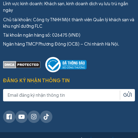
Lĩnh vực kinh doanh: Khách sạn, kinh doanh dịch vụ lưu trú ngắn
ngày
Chủ tài khoản: Công ty TNHH Một thành viên Quản lý khách sạn và
khu nghỉ dưỡng FLC
Tài khoản ngân hàng số: 026475 (VNĐ)
Ngân hàng TMCP Phương Đông (OCB) – Chi nhánh Hà Nội.
ĐĂNG KÝ NHẬN THÔNG TIN
GỬI