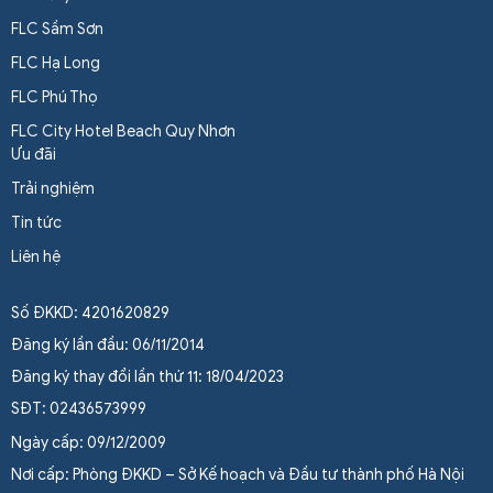
FLC Sầm Sơn
FLC Hạ Long
FLC Phú Thọ
FLC City Hotel Beach Quy Nhơn
Ưu đãi
Trải nghiệm
Tin tức
Liên hệ
Số ĐKKD: 4201620829
Đăng ký lần đầu: 06/11/2014
Đăng ký thay đổi lần thứ 11: 18/04/2023
SĐT: 02436573999
Ngày cấp: 09/12/2009
Nơi cấp: Phòng ĐKKD – Sở Kế hoạch và Đầu tư thành phố Hà Nội