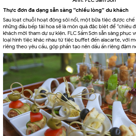
Thực đơn đa dạng sẵn sàng “chiều lòng” du khách
Sau loạt chuỗi hoạt động sôi nổi, một bữa tiệc được chế 
những đầu bếp tài hoa sẽ là món quà đặc biệt để “chiêu đ
khách mời tham dự sự kiện. FLC Sầm Sơn sẵn sàng phục v
loại hình tiệc khác nhau từ tiệc buffet đến alacarte, với 
riêng theo yêu cầu, góp phần tạo nên dấu ấn riêng đậm n