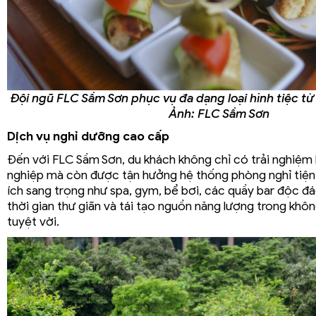
Đội ngũ FLC Sầm Sơn phục vụ đa dạng loại hình tiệc từ 
Ảnh: FLC Sầm Sơn
Dịch vụ nghỉ dưỡng cao cấp
Đến với FLC Sầm Sơn, du khách không chỉ có trải nghiệm
nghiệp mà còn được tận hưởng hệ thống phòng nghỉ tiện 
ích sang trọng như spa, gym, bể bơi, các quầy bar độc đá
thời gian thư giãn và tái tạo nguồn năng lượng trong khôn
tuyệt vời.