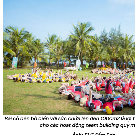
Bãi cỏ bên bờ biển với sức chứa lên đến 1000m2 là lợi
cho các hoạt động team building quy mô
Ảnh: FLC Sầm Sơn