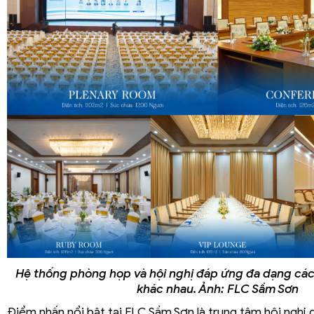
Hệ thống phòng họp và hội nghị đáp ứng đa dạng các
khác nhau. Ảnh: FLC Sầm Sơn
Điểm nhấn nổi bật tại FLC Sầm Sơn là trung tâm hội nghị