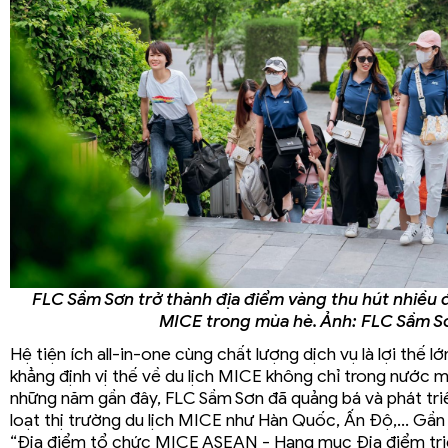
FLC Sầm Sơn trở thành địa điểm vàng thu hút nhiều 
MICE trong mùa hè. Ảnh: FLC Sầm S
Hệ tiện ích all-in-one cùng chất lượng dịch vụ là lợi thế 
khẳng định vị thế về du lịch MICE không chỉ trong nước 
những năm gần đây, FLC Sầm Sơn đã quảng bá và phát triể
loạt thị trường du lịch MICE như Hàn Quốc, Ấn Độ,... Gần
“Địa điểm tổ chức MICE ASEAN - Hạng mục Địa điểm tri