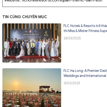
TIN CÙNG CHUYÊN MỤC
FLC Hotels & Resorts trở thà
thi Miss & Mister Fitness S
28/03/2025
FLC Ha Long: A Premier Dest
Weddings and International
13/02/2025