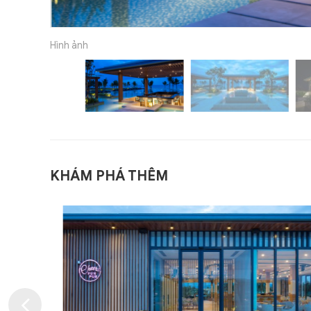
Hình ảnh
KHÁM PHÁ THÊM