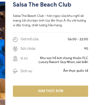
Salsa The Beach Club
Salsa The Beach Club – hòn ngọc của khu nghỉ sẽ
mang tới cho bạn tinh túy ẩm thực Á-Âu với hương
vị đặc trưng, chất lượng hảo hạng.
06:00 - 22:00
Giờ mở cửa:
90
Sức chứa:
Khu vực hồ bơi chung thuộc FLC
Vị trí:
Luxury Resort Quy Nhon, sát biển
Ẩm thực quốc tế
Dịch vụ:
XEM THỰC ĐƠN