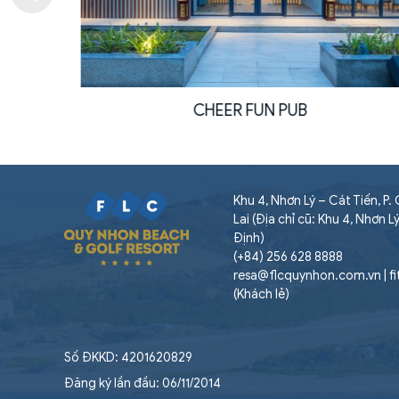
CHEER FUN PUB
Khu 4, Nhơn Lý – Cát Tiến, P
Lai (Địa chỉ cũ: Khu 4, Nhơn L
Định)
(+84) 256 628 8888
resa@flcquynhon.com.vn | f
(Khách lẻ)
Số ĐKKD: 4201620829
Đăng ký lần đầu: 06/11/2014