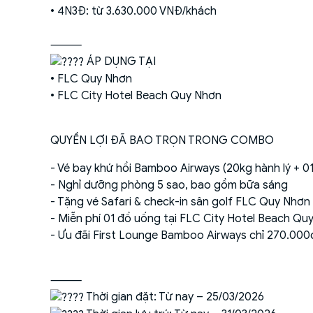
• 4N3Đ: từ 3.630.000 VNĐ/khách
⸻
ÁP DỤNG TẠI
• FLC Quy Nhơn
• FLC City Hotel Beach Quy Nhơn
QUYỀN LỢI ĐÃ BAO TRỌN TRONG COMBO
- Vé bay khứ hồi Bamboo Airways (20kg hành lý + 01
- Nghỉ dưỡng phòng 5 sao, bao gồm bữa sáng
- Tặng vé Safari & check-in sân golf FLC Quy Nhơn
- Miễn phí 01 đồ uống tại FLC City Hotel Beach Qu
- Ưu đãi First Lounge Bamboo Airways chỉ 270.000
⸻
Thời gian đặt: Từ nay – 25/03/2026