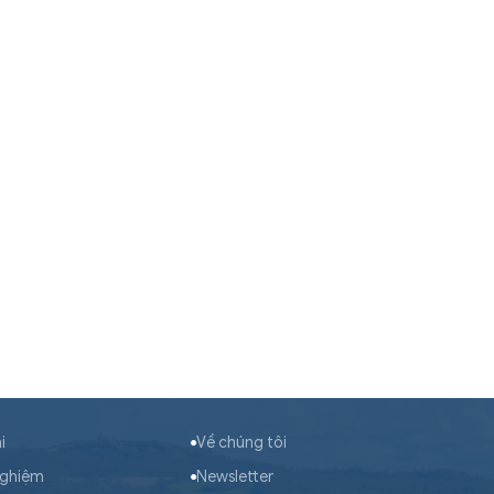
i
Về chúng tôi
nghiệm
Newsletter