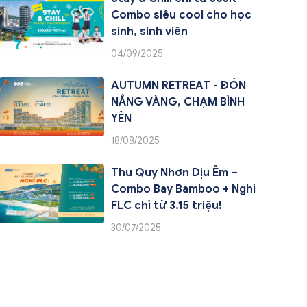
Combo siêu cool cho học
sinh, sinh viên
04/09/2025
AUTUMN RETREAT - ĐÓN
NẮNG VÀNG, CHẠM BÌNH
YÊN
18/08/2025
Thu Quy Nhơn Dịu Êm –
Combo Bay Bamboo + Nghỉ
FLC chỉ từ 3.15 triệu!
30/07/2025