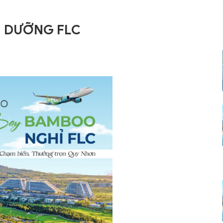
 DƯỠNG FLC