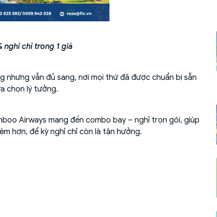
nghỉ chỉ trong 1 giá
 nhưng vẫn đủ sang, nơi mọi thứ đã được chuẩn bị sẵn
ựa chọn lý tưởng.
mboo Airways mang đến combo bay – nghỉ trọn gói, giúp
ệm hơn, để kỳ nghỉ chỉ còn là tận hưởng.