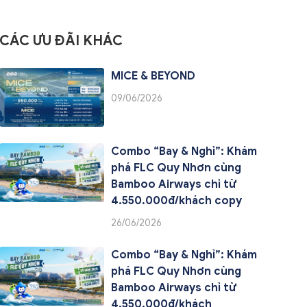
CÁC ƯU ĐÃI KHÁC
MICE & BEYOND
09/06/2026
Combo “Bay & Nghỉ”: Khám
phá FLC Quy Nhơn cùng
Bamboo Airways chỉ từ
4.550.000đ/khách copy
26/06/2026
Combo “Bay & Nghỉ”: Khám
phá FLC Quy Nhơn cùng
Bamboo Airways chỉ từ
4.550.000đ/khách