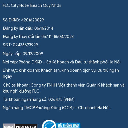
FLC City Hotel Beach Quy Nhơn
Số ĐKKD: 4201620829
Đăng ký lần đầu: 06/11/2014
Đăng ký thay đổi lần thứ 11: 18/04/2023
SĐT: 02436573999
Ngày cấp: 09/12/2009
Nơi cấp: Phòng ĐKKD – Sở Kế hoạch và Đầu tư thành phố Hà Nội
Lĩnh vực kinh doanh: Khách sạn, kinh doanh dịch vụ lưu trú ngắn
ngày
Chủ tài khoản: Công ty TNHH Một thành viên Quản lý khách sạn và
khu nghỉ dưỡng FLC
Tài khoản ngân hàng số: 026475 (VNĐ)
Ngân hàng TMCP Phương Đông (OCB) – Chi nhánh Hà Nội.