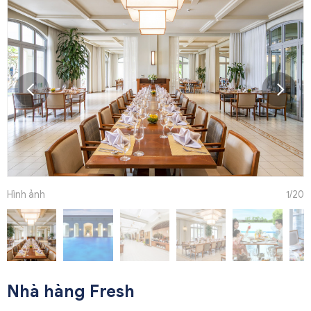
Hình ảnh
1
/20
Nhà hàng Fresh