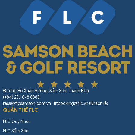
Đường Hồ Xuân Hương, Sầm Sơn, Thanh Hóa
(+84) 237 878 8888
resa@flcsamson.com.vn | fitbooking@flc.vn (Khách lẻ)
QUẦN THỂ FLC
FLC Quy Nhơn
FLC Sầm Sơn