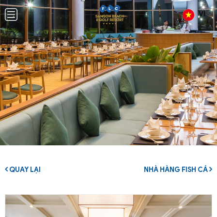
VI
QUAY LẠI
NHÀ HÀNG FISH CÁ