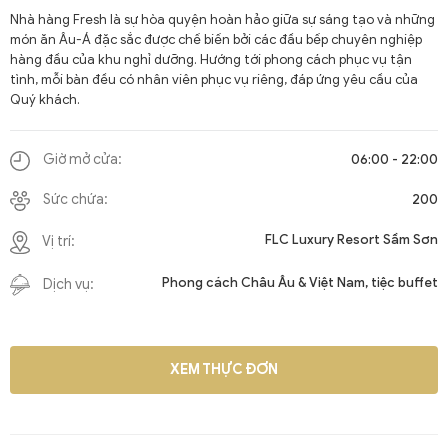
Nhà hàng Fresh là sự hòa quyện hoàn hảo giữa sự sáng tạo và những
món ăn Âu-Á đặc sắc được chế biến bởi các đầu bếp chuyên nghiệp
hàng đầu của khu nghỉ dưỡng. Hướng tới phong cách phục vụ tận
tình, mỗi bàn đều có nhân viên phục vụ riêng, đáp ứng yêu cầu của
Quý khách.
06:00 - 22:00
Giờ mở cửa:
200
Sức chứa:
FLC Luxury Resort Sầm Sơn
Vị trí:
Phong cách Châu Âu & Việt Nam, tiệc buffet
Dịch vụ:
XEM THỰC ĐƠN